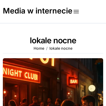
Skip
to
Media w internecie
content
lokale nocne
Home
lokale nocne