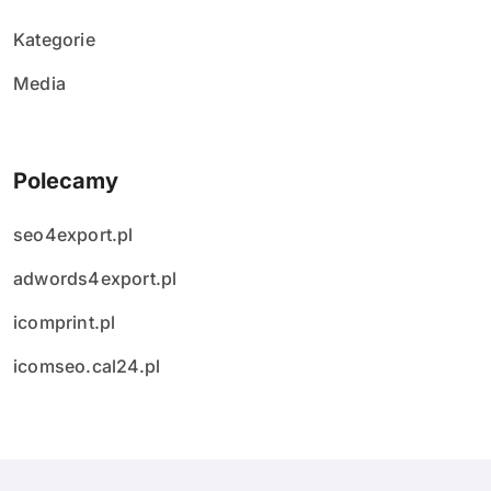
Kategorie
Media
Polecamy
seo4export.pl
adwords4export.pl
icomprint.pl
icomseo.cal24.pl