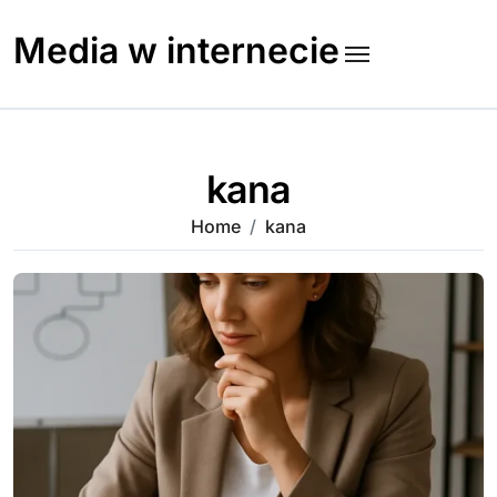
Skip
to
Media w internecie
content
kana
Home
kana