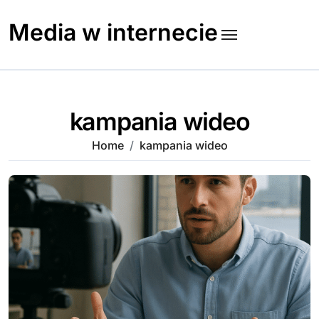
Skip
to
Media w internecie
content
kampania wideo
Home
kampania wideo