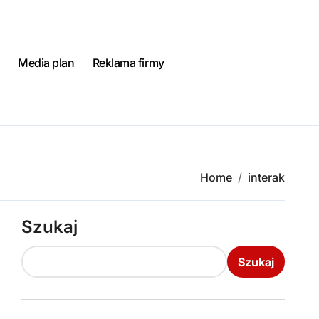
Media plan
Reklama firmy
Home
interak
Szukaj
Szukaj