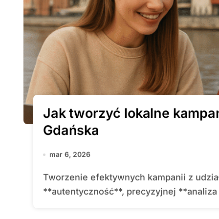
Jak tworzyć lokalne kampan
Gdańska
mar 6, 2026
Tworzenie efektywnych kampanii z udziałem wpływowych osób wymaga
**autentyczność**, precyzyjnej **analiza