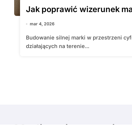
Jak poprawić wizerunek mar
mar 4, 2026
Budowanie silnej marki w przestrzeni cyfrowej stało się kluczowym celem dla firm
działających na terenie...
Media w internecie