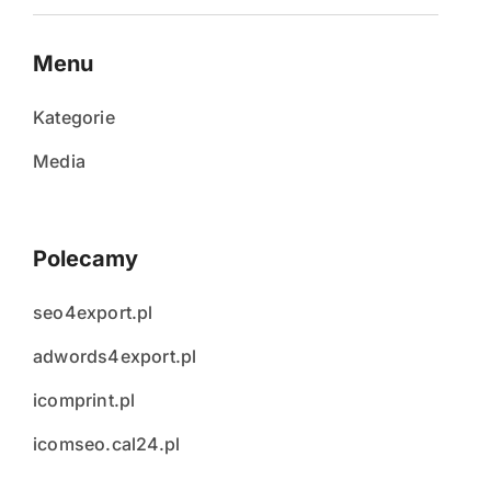
Menu
Kategorie
Media
Polecamy
seo4export.pl
adwords4export.pl
icomprint.pl
icomseo.cal24.pl