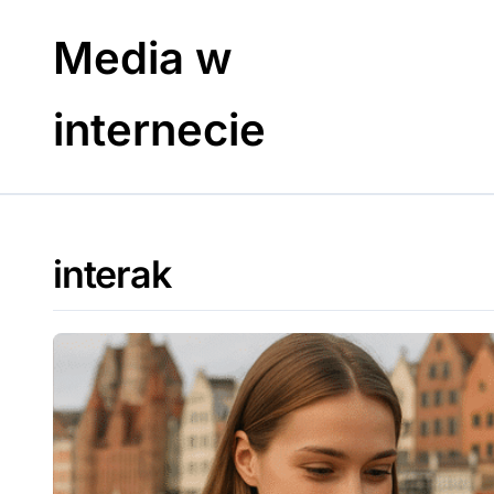
Skip
to
Media w
content
internecie
interak