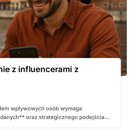
ie z influencerami z
 danych** oraz strategicznego podejścia...