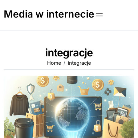
Skip
to
Media w internecie
content
integracje
Home
integracje