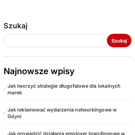
Szukaj
Szukaj
Najnowsze wpisy
Jak tworzyć strategie długofalowe dla lokalnych
marek
Jak reklamować wydarzenia networkingowe w
Gdyni
Jak prowadzić działania employer brandingowe w