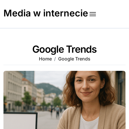
Skip
to
Media w internecie
content
Google Trends
Home
Google Trends