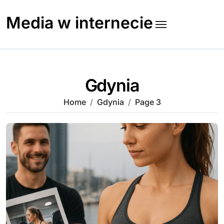
Skip
to
Media w internecie
content
Gdynia
Home
Gdynia
Page 3