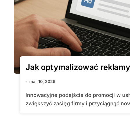
Jak optymalizować reklam
mar 10, 2026
Innowacyjne podejście do promocji w usługach mapowych może znacząco
zwiększyć zasięg firmy i przyciągnąć now