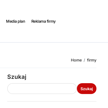
Media plan
Reklama firmy
Home
firmy
Szukaj
Szukaj