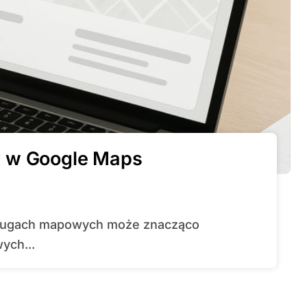
y w Google Maps
ych...