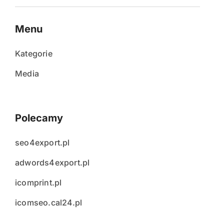
Menu
Kategorie
Media
Polecamy
seo4export.pl
adwords4export.pl
icomprint.pl
icomseo.cal24.pl