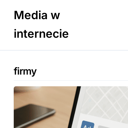
Skip
to
Media w
content
internecie
firmy