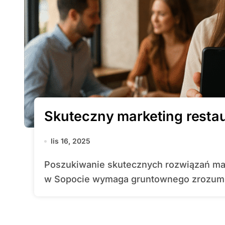
Skuteczny marketing restau
lis 16, 2025
Poszukiwanie skutecznych rozwiązań marketingowych dla lokalu gastronomicznego
w Sopocie wymaga gruntownego zrozumien