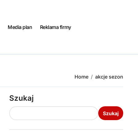
Media plan
Reklama firmy
Home
akcje sezon
Szukaj
Szukaj