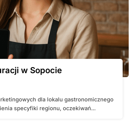
racji w Sopocie
ia specyfiki regionu, oczekiwań...