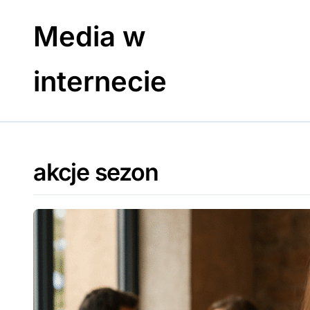
Skip
to
Media w
content
internecie
akcje sezon