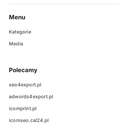
Menu
Kategorie
Media
Polecamy
seo4export.pl
adwords4export.pl
icomprint.pl
icomseo.cal24.pl