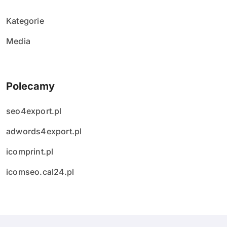
Kategorie
Media
Polecamy
seo4export.pl
adwords4export.pl
icomprint.pl
icomseo.cal24.pl