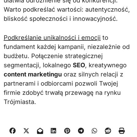
ułatwia odróżnienie się od konkurencji.
Warto podkreślać wartości: autentyczność,
bliskość społeczności i innowacyjność.
Podkreślanie unikalności i emocji
to
fundament każdej kampanii, niezależnie od
budżetu. Połączenie strategicznej
segmentacji, lokalnego
SEO
, kreatywnego
content marketingu
oraz silnych relacji z
partnerami i odbiorcami pozwoli Twojej
firmie zdobyć trwałą przewagę na rynku
Trójmiasta.