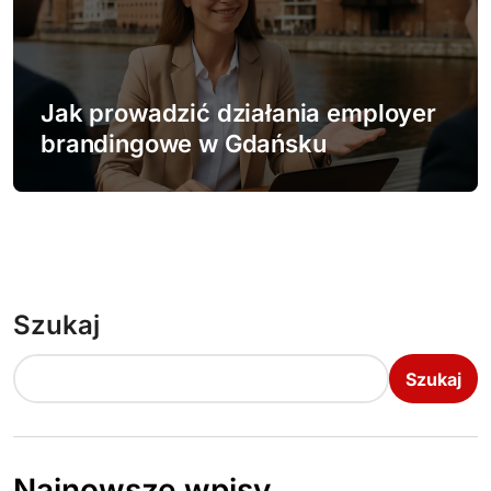
Jak prowadzić działania employer
brandingowe w Gdańsku
Szukaj
Szukaj
Najnowsze wpisy