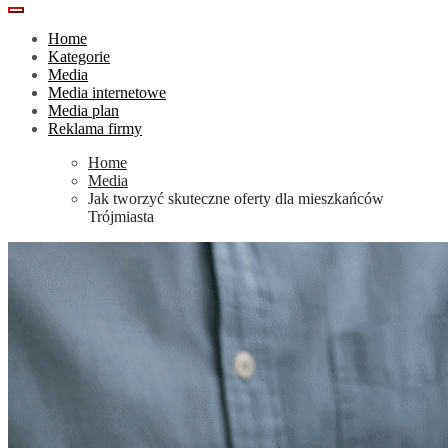
Home
Kategorie
Media
Media internetowe
Media plan
Reklama firmy
Home
Media
Jak tworzyć skuteczne oferty dla mieszkańców
Trójmiasta