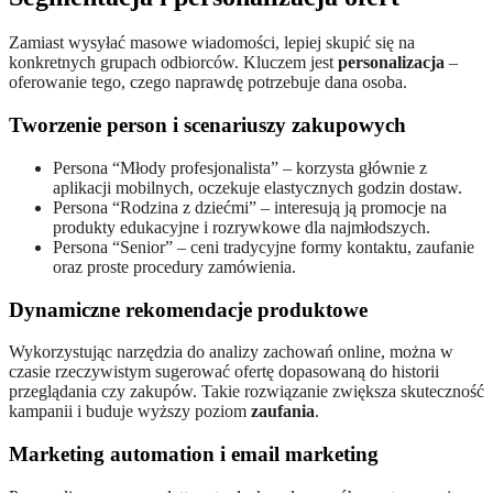
Zamiast wysyłać masowe wiadomości, lepiej skupić się na
konkretnych grupach odbiorców. Kluczem jest
personalizacja
–
oferowanie tego, czego naprawdę potrzebuje dana osoba.
Tworzenie person i scenariuszy zakupowych
Persona “Młody profesjonalista” – korzysta głównie z
aplikacji mobilnych, oczekuje elastycznych godzin dostaw.
Persona “Rodzina z dziećmi” – interesują ją promocje na
produkty edukacyjne i rozrywkowe dla najmłodszych.
Persona “Senior” – ceni tradycyjne formy kontaktu, zaufanie
oraz proste procedury zamówienia.
Dynamiczne rekomendacje produktowe
Wykorzystując narzędzia do analizy zachowań online, można w
czasie rzeczywistym sugerować ofertę dopasowaną do historii
przeglądania czy zakupów. Takie rozwiązanie zwiększa skuteczność
kampanii i buduje wyższy poziom
zaufania
.
Marketing automation i
email marketing