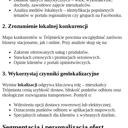
dochody, zawodowe zajęcie mieszkańców.
Analiza mediów lokalnych – identyfikacja popularnych
tematów w portalu regionalnym czy grupach na Facebooku.
2. Zrozumienie lokalnej konkurencji
Mapa konkurentów w Trójmieście powinna uwzględniać zarówno
biznesy stacjonarne, jak i online. Przy analizie skup się na:
Zakresie oferowanych usług i produktów.
Stawkach cenowych i promocjach sezonowych.
Opinie klientów z portali opiniotwórczych.
3. Wykorzystaj czynniki geolokalizacyjne
Wymiar
lokalizacji
odgrywa kluczową rolę – mieszkańcy
Trójmiasta cenią szybkość dostaw, bliskość punktów odbioru oraz
ekologiczne rozwiązania transportowe. Pomyśl o:
Wdrożeniu opcji dostawy rowerowej lub elektrycznej.
Oznaczeniu punktów odbioru w aplikacjach mapowych.
Specjalnych rabatach dla klientów z wybranych dzielnic.
Segmentacja i personalizacja ofert