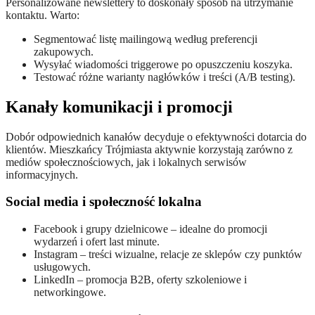
Personalizowane newslettery to doskonały sposób na utrzymanie
kontaktu. Warto:
Segmentować listę mailingową według preferencji
zakupowych.
Wysyłać wiadomości triggerowe po opuszczeniu koszyka.
Testować różne warianty nagłówków i treści (A/B testing).
Kanały komunikacji i promocji
Dobór odpowiednich kanałów decyduje o efektywności dotarcia do
klientów. Mieszkańcy Trójmiasta aktywnie korzystają zarówno z
mediów społecznościowych, jak i lokalnych serwisów
informacyjnych.
Social media i społeczność lokalna
Facebook i grupy dzielnicowe – idealne do promocji
wydarzeń i ofert last minute.
Instagram – treści wizualne, relacje ze sklepów czy punktów
usługowych.
LinkedIn – promocja B2B, oferty szkoleniowe i
networkingowe.