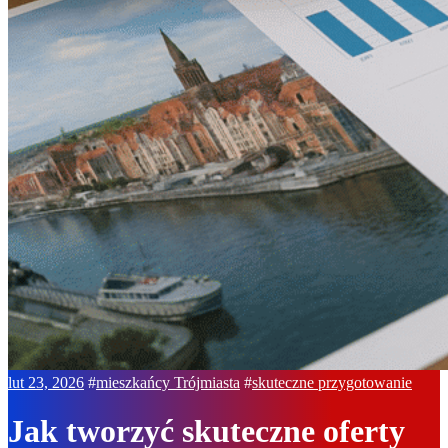
lut 23, 2026
#
mieszkańcy Trójmiasta
#
skuteczne przygotowanie
Jak tworzyć skuteczne oferty