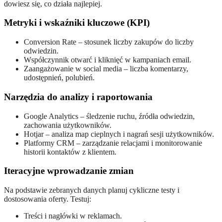
dowiesz się, co działa najlepiej.
Metryki i wskaźniki kluczowe (KPI)
Conversion Rate – stosunek liczby zakupów do liczby
odwiedzin.
Współczynnik otwarć i kliknięć w kampaniach email.
Zaangażowanie w social media – liczba komentarzy,
udostępnień, polubień.
Narzędzia do
analizy
i raportowania
Google Analytics – śledzenie ruchu, źródła odwiedzin,
zachowania użytkowników.
Hotjar – analiza map cieplnych i nagrań sesji użytkowników.
Platformy CRM – zarządzanie relacjami i monitorowanie
historii kontaktów z klientem.
Iteracyjne wprowadzanie zmian
Na podstawie zebranych danych planuj cykliczne testy i
dostosowania oferty. Testuj:
Treści i nagłówki w reklamach.