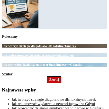
Polecamy
Jak tworzyć strategie długofalowe dla lokalnych marek
Jak reklamować wydarzenia networkingowe w Gdyni
Jak prowadzić działania employer brandingowe w Gdańsku
Szukaj
Szukaj
Najnowsze wpisy
Jak tworzyć strategie długofalowe dla lokalnych marek
Jak reklamować wydarzenia networkingowe w Gdyni
Jak prowadzić działania employer brandingowe w Gdańsku