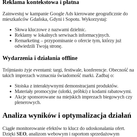
Reklama kontekstowa i płatna
Zainwestuj w kampanie Google Ads kierowane geograficznie do
mieszkańców Gdańska, Gdyni i Sopotu. Wykorzystaj:
Słowa kluczowe z nazwami dzielnic.
Reklamy w lokalnych serwisach informacyjnych.
Remarketing – przypominanie o ofercie tym, którzy już
odwiedzili Twoją stronę.
Wydarzenia i działania offline
Trójmiasto żyje eventami: targi, festiwale, konferencje. Obecność na
takich imprezach wzmacnia świadomość marki. Zadbaj o:
Stoiska z interaktywnymi demonstracjami produktów.
Materiały promocyjne (ulotki, próbki) z kodami rabatowymi.
Akcje sponsorowane na miejskich imprezach biegowych czy
plenerowych.
Analiza wyników i optymalizacja działań
Ciągłe monitorowanie efektów to klucz do udoskonalania ofert.
Dzięki
SEO
, analizom webowym i raportom sprzedażowym