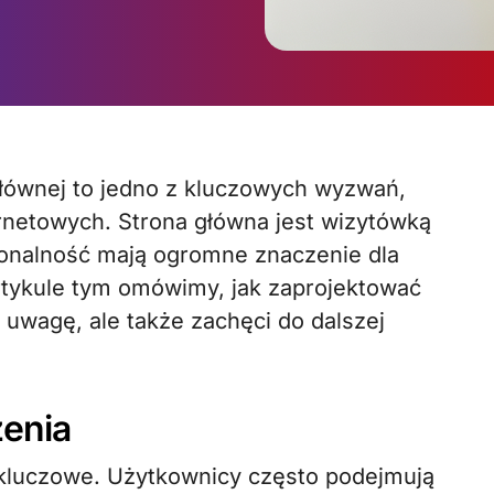
ternetowych. Strona główna jest wizytówką
kcjonalność mają ogromne znaczenie dla
tykule tym omówimy, jak zaprojektować
e uwagę, ale także zachęci do dalszej
enia
 kluczowe. Użytkownicy często podejmują