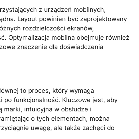
rzystających z urządzeń mobilnych,
ędna. Layout powinien być zaprojektowany
różnych rozdzielczości ekranów,
ść. Optymalizacja mobilna obejmuje również
czowe znaczenie dla doświadczenia
głównej to proces, który wymaga
i po funkcjonalność. Kluczowe jest, aby
ą marki, intuicyjna w obsłudze i
amiętając o tych elementach, można
rzyciągnie uwagę, ale także zachęci do