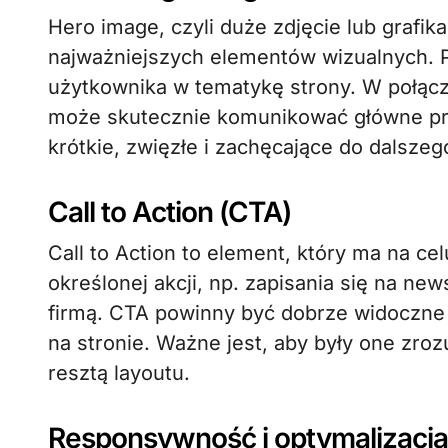
Hero image, czyli duże zdjęcie lub grafik
najważniejszych elementów wizualnych. 
użytkownika w tematykę strony. W połąc
może skutecznie komunikować główne prz
krótkie, zwięzłe i zachęcające do dalszeg
Call to Action (CTA)
Call to Action to element, który ma na ce
określonej akcji, np. zapisania się na ne
firmą. CTA powinny być dobrze widoczne
na stronie. Ważne jest, aby były one zroz
resztą layoutu.
Responsywność i optymalizacja