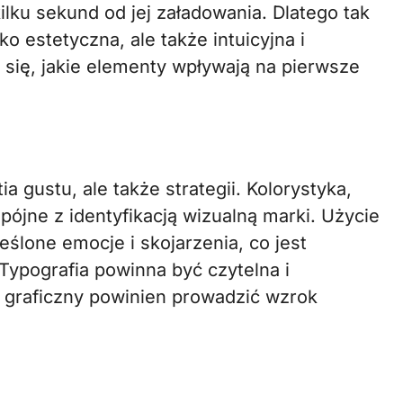
ilku sekund od jej załadowania. Dlatego tak
ko estetyczna, ale także intuicyjna i
 się, jakie elementy wpływają na pierwsze
ia gustu, ale także strategii. Kolorystyka,
spójne z identyfikacją wizualną marki. Użycie
lone emocje i skojarzenia, co jest
ypografia powinna być czytelna i
d graficzny powinien prowadzić wzrok