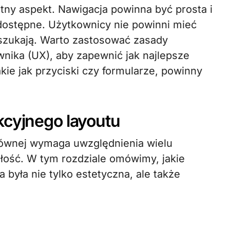
totny aspekt. Nawigacja powinna być prosta i
 dostępne. Użytkownicy nie powinni mieć
szukają. Warto zastosować zasady
nika (UX), aby zapewnić jak najlepsze
kie jak przyciski czy formularze, powinny
kcyjnego layoutu
łównej wymaga uwzględnienia wielu
łość. W tym rozdziale omówimy, jakie
była nie tylko estetyczna, ale także