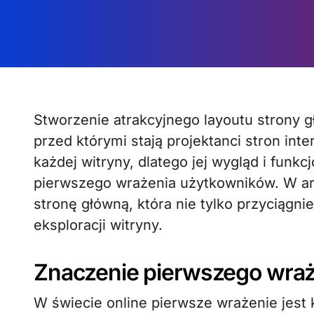
Stworzenie atrakcyjnego layoutu strony głównej to jedno z kluczowych wyzwań,
przed którymi stają projektanci stron in
każdej witryny, dlatego jej wygląd i fun
pierwszego wrażenia użytkowników. W ar
stronę główną, która nie tylko przyciągni
eksploracji witryny.
Znaczenie pierwszego wraż
W świecie online pierwsze wrażenie jest