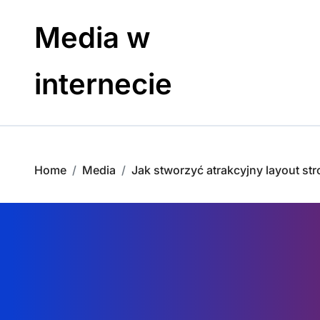
Skip
to
Media w
content
internecie
Home
Media
Jak stworzyć atrakcyjny layout st