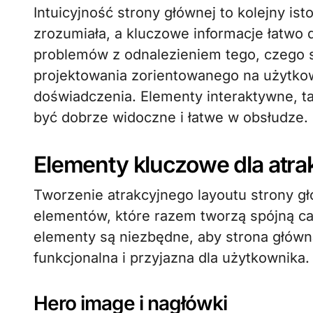
Intuicyjność strony głównej to kolejny is
zrozumiała, a kluczowe informacje łatwo
problemów z odnalezieniem tego, czego 
projektowania zorientowanego na użytkow
doświadczenia. Elementy interaktywne, ta
być dobrze widoczne i łatwe w obsłudze.
Elementy kluczowe dla atra
Tworzenie atrakcyjnego layoutu strony g
elementów, które razem tworzą spójną ca
elementy są niezbędne, aby strona główna 
funkcjonalna i przyjazna dla użytkownika.
Hero image i nagłówki