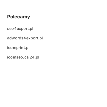
Polecamy
seo4export.pl
adwords4export.pl
icomprint.pl
icomseo.cal24.pl