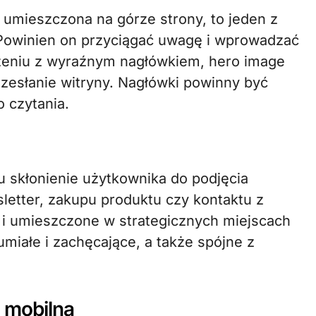
a umieszczona na górze strony, to jeden z
Powinien on przyciągać uwagę i wprowadzać
zeniu z wyraźnym nagłówkiem, hero image
esłanie witryny. Nagłówki powinny być
o czytania.
lu skłonienie użytkownika do podjęcia
wsletter, zakupu produktu czy kontaktu z
 i umieszczone w strategicznych miejscach
umiałe i zachęcające, a także spójne z
 mobilna