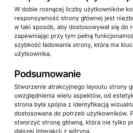
W dobie rosnącej liczby użytkowników ko
responsywność strony głównej jest niezb
w taki sposób, aby dostosowywał się do 
zapewniając przy tym pełną funkcjonalno
szybkość ładowania strony, która ma klu
użytkownika.
Podsumowanie
Stworzenie atrakcyjnego layoutu strony 
uwzględnienia wielu aspektów, od estetyk
strona była spójna z identyfikacją wizualn
dostosowana do potrzeb użytkowników. P
stworzyć stronę główną, która nie tylko p
dalszej interakcji z witryną.