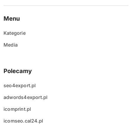
Menu
Kategorie
Media
Polecamy
seo4export.pl
adwords4export.pl
icomprint.pl
icomseo.cal24.pl