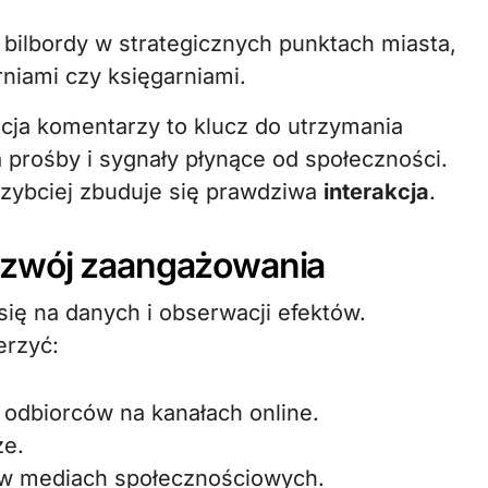
y bilbordy w strategicznych punktach miasta,
rniami czy księgarniami.
cja komentarzy to klucz do utrzymania
a prośby i sygnały płynące od społeczności.
szybciej zbuduje się prawdziwa
interakcja
.
ozwój zaangażowania
ię na danych i obserwacji efektów.
erzyć:
 odbiorców na kanałach online.
ze.
i w mediach społecznościowych.