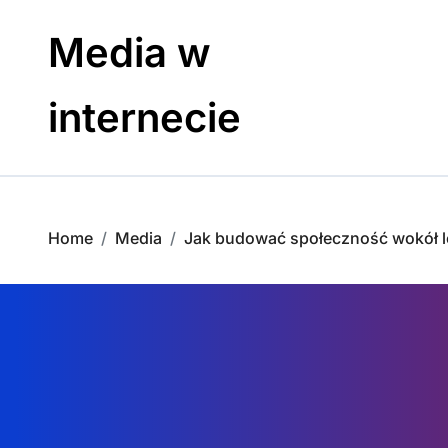
Skip
to
Media w
content
internecie
Home
Media
Jak budować społeczność wokół l