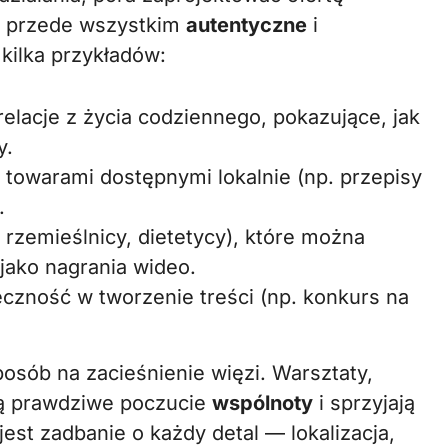
yć przede wszystkim
autentyczne
i
kilka przykładów:
relacje z życia codziennego, pokazujące, jak
y.
z towarami dostępnymi lokalnie (np. przepisy
.
 rzemieślnicy, dietetycy), które można
jako nagrania wideo.
czność w tworzenie treści (np. konkurs na
posób na zacieśnienie więzi. Warsztaty,
ją prawdziwe poczucie
wspólnoty
i sprzyjają
est zadbanie o każdy detal — lokalizacja,