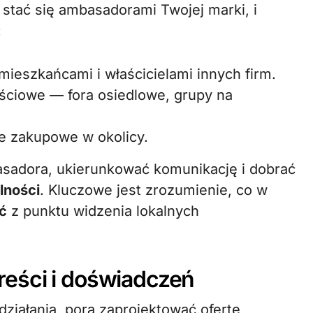
 stać się ambasadorami Twojej marki, i
:
ieszkańcami i właścicielami innych firm.
ściowe — fora osiedlowe, grupy na
e zakupowe w okolicy.
basadora, ukierunkować komunikację i dobrać
alności
. Kluczowe jest zrozumienie, co w
ć
z punktu widzenia lokalnych
reści i doświadczeń
działania, pora zaprojektować ofertę