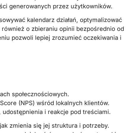
reści generowanych przez użytkowników.
sowywać kalendarz działań, optymalizować
 również o zbieraniu opinii bezpośrednio od
iu pozwoli lepiej zrozumieć oczekiwania i
ach społecznościowych.
Score (NPS) wśród lokalnych klientów.
dostępnienia i reakcje pod treściami.
k zmienia się jej struktura i potrzeby.