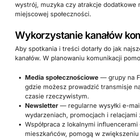
wystrój, muzyka czy atrakcje dodatkowe
miejscowej społeczności.
Wykorzystanie kanałów komu
Aby spotkania i treści dotarły do jak naj
kanałów. W planowaniu komunikacji pomo
Media społecznościowe
— grupy na Fa
gdzie możesz prowadzić transmisje n
czasie rzeczywistym.
Newsletter
— regularne wysyłki e-mai
wydarzeniach, promocjach i relacjami 
Współpraca z lokalnymi influencerami
mieszkańców, pomogą w zwiększeni