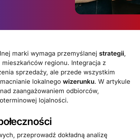
kalnej marki wymaga przemyślanej
strategii
,
i mieszkańców regionu. Integracja z
zenia sprzedaży, ale przede wszystkim
macnianie lokalnego
wizerunku
. W artykule
 nad zaangażowaniem odbiorców,
terminowej lojalności.
społeczności
wych, przeprowadź dokładną analizę