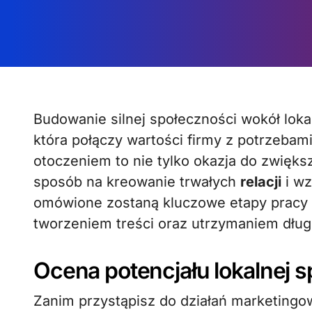
Budowanie silnej społeczności wokół lo
która połączy wartości firmy z potrzebam
otoczeniem to nie tylko okazja do zwięks
sposób na kreowanie trwałych
relacji
i wz
omówione zostaną kluczowe etapy pracy
tworzeniem treści oraz utrzymaniem długo
Ocena potencjału lokalnej 
Zanim przystąpisz do działań marketingo