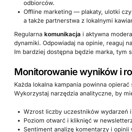
odbiorców.
Offline marketing — plakaty, ulotki cz
a także partnerstwa z lokalnymi kawia
Regularna
komunikacja
i aktywna modera
dynamiki. Odpowiadaj na opinie, reaguj n
Im bardziej dostępna będzie marka, tym 
Monitorowanie wyników i r
Każda lokalna kampania powinna opierać s
Wykorzystaj narzędzia analityczne, by mi
Wzrost liczby uczestników wydarzeń i
Poziom otwarć i kliknięć w newsletter
Sentiment analizę komentarzy i opini