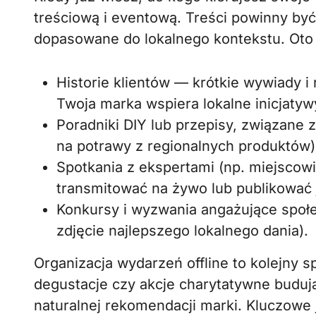
treściową i eventową. Treści powinny b
dopasowane do lokalnego kontekstu. Oto 
Historie klientów — krótkie wywiady i 
Twoja marka wspiera lokalne inicjatyw
Poradniki DIY lub przepisy, związane 
na potrawy z regionalnych produktów)
Spotkania z ekspertami (np. miejscowi
transmitować na żywo lub publikować 
Konkursy i wyzwania angażujące społe
zdjęcie najlepszego lokalnego dania).
Organizacja wydarzeń offline to kolejny s
degustacje czy akcje charytatywne budu
naturalnej rekomendacji marki. Kluczowe j