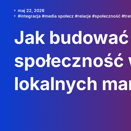
maj 22, 2026
#
integracja
#
media społecz
#
relacje
#
społeczność
#
tre
Jak budować
społeczność 
lokalnych ma