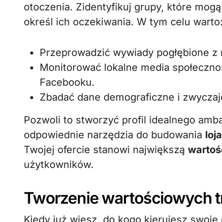
otoczenia. Zidentyfikuj grupy, które mogą
określ ich oczekiwania. W tym celu warto
Przeprowadzić wywiady pogłębione z m
Monitorować lokalne media społeczno
Facebooku.
Zbadać dane demograficzne i zwyczaj
Pozwoli to stworzyć profil idealnego am
odpowiednie narzędzia do budowania
loj
Twojej ofercie stanowi największą
wartoś
użytkowników.
Tworzenie wartościowych t
Kiedy już wiesz, do kogo kierujesz swoje 