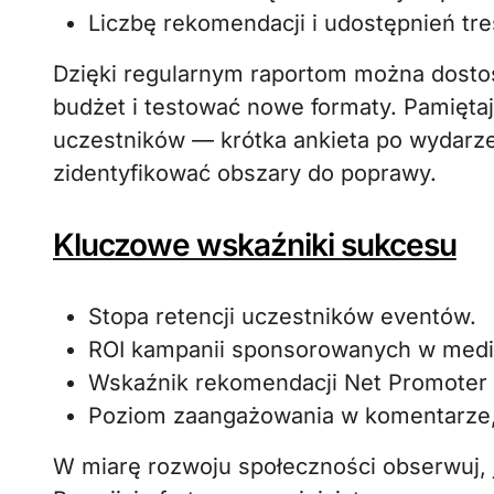
Liczbę rekomendacji i udostępnień t
Dzięki regularnym raportom można dosto
budżet i testować nowe formaty. Pamiętaj
uczestników — krótka ankieta po wydarzen
zidentyfikować obszary do poprawy.
Kluczowe wskaźniki sukcesu
Stopa retencji uczestników eventów.
ROI kampanii sponsorowanych w medi
Wskaźnik rekomendacji Net Promoter 
Poziom zaangażowania w komentarze, u
W miarę rozwoju społeczności obserwuj, ja