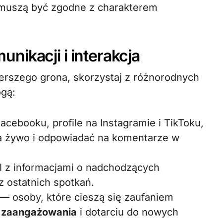
 muszą być zgodne z charakterem
nikacji i interakcja
szerszego grona, skorzystaj z różnorodnych
gą:
cebooku, profile na Instagramie i TikToku,
a żywo i odpowiadać na komentarze w
l z informacjami o nadchodzących
z ostatnich spotkań.
 — osoby, które cieszą się zaufaniem
u
zaangażowania
i dotarciu do nowych