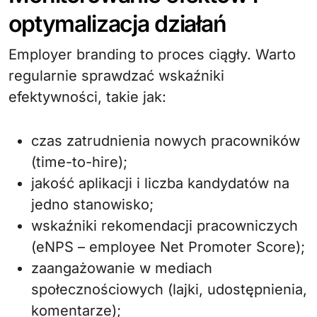
optymalizacja działań
Employer branding to proces ciągły. Warto
regularnie sprawdzać wskaźniki
efektywności, takie jak:
czas zatrudnienia nowych pracowników
(time-to-hire);
jakość aplikacji i liczba kandydatów na
jedno stanowisko;
wskaźniki rekomendacji pracowniczych
(eNPS – employee Net Promoter Score);
zaangażowanie w mediach
społecznościowych (lajki, udostępnienia,
komentarze);