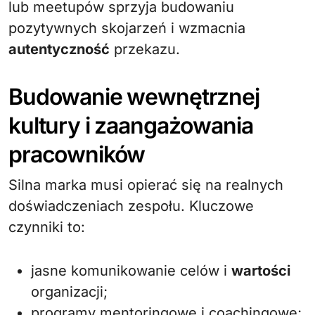
lub meetupów sprzyja budowaniu
pozytywnych skojarzeń i wzmacnia
autentyczność
przekazu.
Budowanie wewnętrznej
kultury i zaangażowania
pracowników
Silna marka musi opierać się na realnych
doświadczeniach zespołu. Kluczowe
czynniki to:
jasne komunikowanie celów i
wartości
organizacji;
programy mentoringowe i coachingowe;