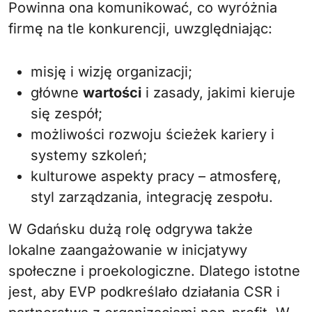
Powinna ona komunikować, co wyróżnia
firmę na tle konkurencji, uwzględniając:
misję i wizję organizacji;
główne
wartości
i zasady, jakimi kieruje
się zespół;
możliwości rozwoju ścieżek kariery i
systemy szkoleń;
kulturowe aspekty pracy – atmosferę,
styl zarządzania, integrację zespołu.
W Gdańsku dużą rolę odgrywa także
lokalne zaangażowanie w inicjatywy
społeczne i proekologiczne. Dlatego istotne
jest, aby EVP podkreślało działania CSR i