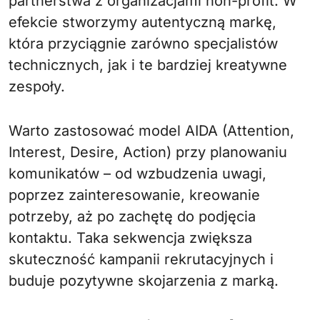
partnerstwa z organizacjami non-profit. W
efekcie stworzymy autentyczną markę,
która przyciągnie zarówno specjalistów
technicznych, jak i te bardziej kreatywne
zespoły.
Warto zastosować model AIDA (Attention,
Interest, Desire, Action) przy planowaniu
komunikatów – od wzbudzenia uwagi,
poprzez zainteresowanie, kreowanie
potrzeby, aż po zachętę do podjęcia
kontaktu. Taka sekwencja zwiększa
skuteczność kampanii rekrutacyjnych i
buduje pozytywne skojarzenia z marką.