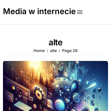
Skip
to
Media w internecie
content
alte
Home
alte
Page 26