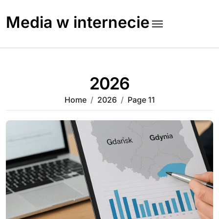
Skip
to
Media w internecie
content
2026
Home
2026
Page 11