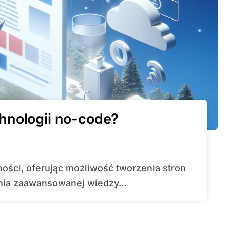
hnologii no-code?
nia zaawansowanej wiedzy...