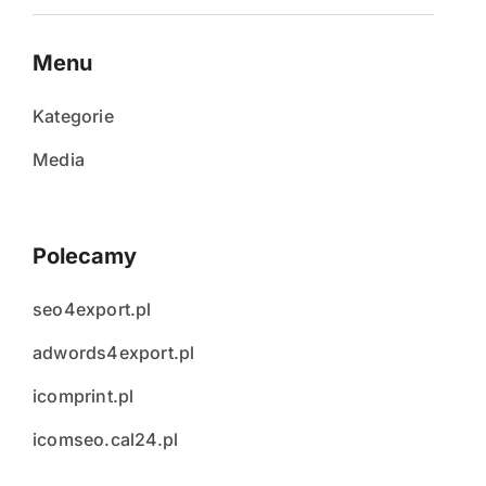
Menu
Kategorie
Media
Polecamy
seo4export.pl
adwords4export.pl
icomprint.pl
icomseo.cal24.pl