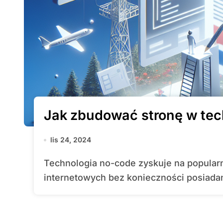
Jak zbudować stronę w tec
lis 24, 2024
Technologia no-code zyskuje na popularności, oferując możliwość tworzenia stron
internetowych bez konieczności posiada