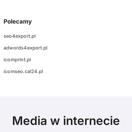
Polecamy
seo4export.pl
adwords4export.pl
icomprint.pl
icomseo.cal24.pl
Media w internecie