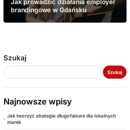
Jak prowadzić działania employer
brandingowe w Gdańsku
Szukaj
Szukaj
Najnowsze wpisy
Jak tworzyć strategie długofalowe dla lokalnych
marek