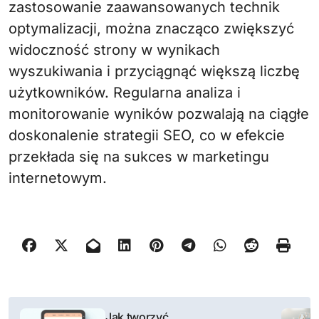
zastosowanie zaawansowanych technik
optymalizacji, można znacząco zwiększyć
widoczność strony w wynikach
wyszukiwania i przyciągnąć większą liczbę
użytkowników. Regularna analiza i
monitorowanie wyników pozwalają na ciągłe
doskonalenie strategii SEO, co w efekcie
przekłada się na sukces w marketingu
internetowym.
N
Jak tworzyć