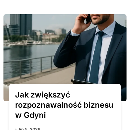
Jak zwiększyć
rozpoznawalność biznesu
w Gdyni
lip 5, 2026