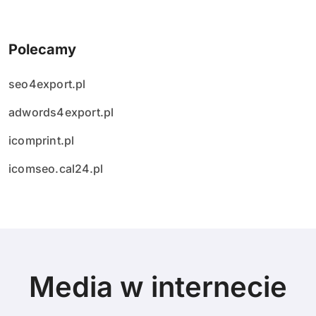
Polecamy
seo4export.pl
adwords4export.pl
icomprint.pl
icomseo.cal24.pl
Media w internecie