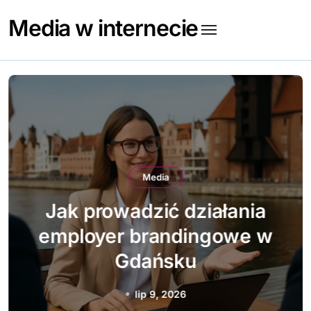
Skip
Media w internecie
to
content
Media
Jak prowadzić działania
employer brandingowe w
Gdańsku
lip 9, 2026